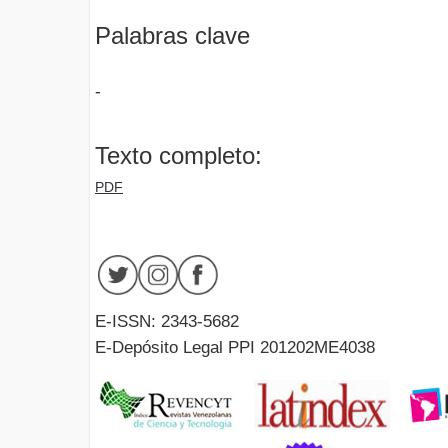
Palabras clave
-
Texto completo:
PDF
E-ISSN: 2343-5682
E-Depósito Legal PPI 201202ME4038