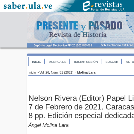
INICIO
ACERCA DE
INICIAR SESIÓN
BUSCAR
ACTU
Inicio
>
Vol. 26, Núm. 51 (2021)
>
Molina Lara
Nelson Rivera (Editor) Papel Li
7 de Febrero de 2021. Caracas,
8 pp. Edición especial dedicad
Ángel Molina Lara