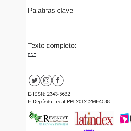
Palabras clave
-
Texto completo:
PDF
E-ISSN: 2343-5682
E-Depósito Legal PPI 201202ME4038