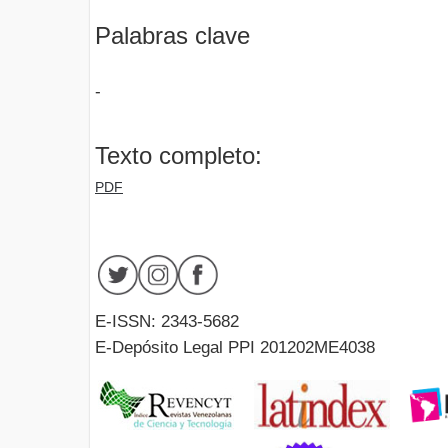
Palabras clave
-
Texto completo:
PDF
E-ISSN: 2343-5682
E-Depósito Legal PPI 201202ME4038