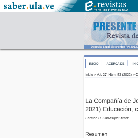
INICIO
ACERCA DE
INI
Inicio
>
Vol. 27, Núm. 53 (2022)
>
C
La Compañía de Je
2021) Educación, c
Carmen H. Carrasquel Jerez
Resumen