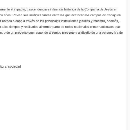
camente el impacto, trascendencia e influencia histórica de la Compañía de Jesús en
nco años. Revisa sus múltiples tareas entre las que destacan los campos de trabajo en
r llevada a cabo a través de las principales instituciones jesuitas y muestra, además,
 a los tiempos y realidades al formar parte de redes nacionales e internacionales que
 dentro de un proyecto que responde al tiempo presente y al diseño de una perspectiva de
tura; sociedad