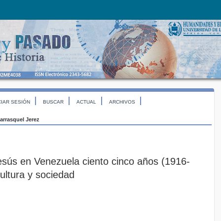
CIAR SESIÓN
BUSCAR
ACTUAL
ARCHIVOS
arrasquel Jerez
sús en Venezuela ciento cinco años (1916-
ultura y sociedad