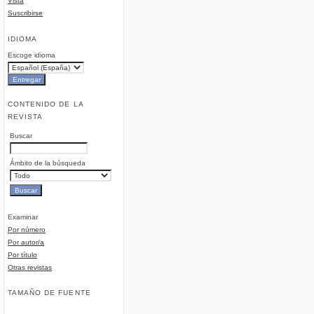
Vista
Suscribirse
IDIOMA
Escoge idioma
CONTENIDO DE LA
REVISTA
Buscar
Ámbito de la búsqueda
Examinar
Por número
Por autor/a
Por título
Otras revistas
TAMAÑO DE FUENTE