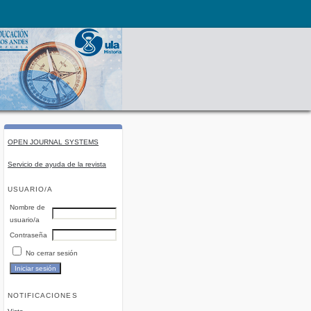
OPEN JOURNAL SYSTEMS
Servicio de ayuda de la revista
USUARIO/A
Nombre de
usuario/a
Contraseña
No cerrar sesión
NOTIFICACIONES