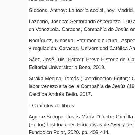
Giddens, Anthoy: La teoría social, hoy. Madrid,
Lazcano, Joseba: Sembrando esperanza. 100 
en Venezuela. Caracas, Compañía de Jesús en
Rodríguez, Ninoska: Patrimonio cultural. Aspec
y regulación. Caracas, Universidad Católica An
Sáez, José Luis (Editor): Breve Historia del C
Editorial Universitaria Bono, 2019.
Straka Medina, Tomás (Coordinación-Editor): 
labor venezolana de la Compañía de Jesús (19
Católica Andrés Bello, 2017.
- Capítulos de libros
Aguirre Sudupe, Jesús María: “Centro Gumilla”
(Editor):Instituciones Educativas de Ayer y de
Fundación Polar, 2020. pp. 409-414.