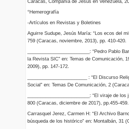
Caracas, Compañía de Jesús en Venezuela, 20
°Hemerografía
-Artículos en Revistas y Boletines
Aguirre Sudupe, Jesús María: “Los ecos del mit
759 (Caracas, noviembre, 2013), pp. 410-420.
________________________: “Pedro Pablo Barnola
la Revista SIC” en: Temas de Comunicación, 19
2009), pp. 147-172.
_______________________ : “El Discurso Relig
Social” en: Temas De Comunicación, 2 (Caracas
________________________: “El viraje de los j
800 (Caracas, diciembre de 2017), pp.455-459.
Carrasquel Jerez, Carmen H: “El Archivo Barn
búsqueda de los histórico” en: Montalbán, 31 (