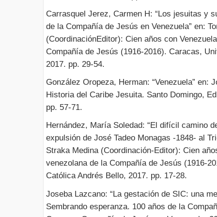
Carrasquel Jerez, Carmen H: “Los jesuitas y su
de la Compañía de Jesús en Venezuela” en: T
(CoordinaciónEditor): Cien años con Venezuela
Compañía de Jesús (1916-2016). Caracas, Univ
2017. pp. 29-54.
González Oropeza, Herman: “Venezuela” en: Jo
Historia del Caribe Jesuita. Santo Domingo, Edi
pp. 57-71.
Hernández, María Soledad: “El difícil camino de
expulsión de José Tadeo Monagas -1848- al Tr
Straka Medina (Coordinación-Editor): Cien año
venezolana de la Compañía de Jesús (1916-20
Católica Andrés Bello, 2017. pp. 17-28.
Joseba Lazcano: “La gestación de SIC: una mes
Sembrando esperanza. 100 años de la Compañ