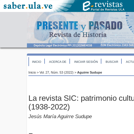
INICIO
ACERCA DE
INICIAR SESIÓN
BUSCAR
ACTU
Inicio
>
Vol. 27, Núm. 53 (2022)
>
Aguirre Sudupe
La revista SIC: patrimonio cult
(1938-2022)
Jesús María Aguirre Sudupe