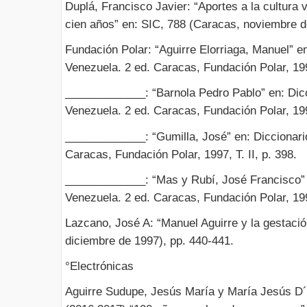
Duplá, Francisco Javier: “Aportes a la cultura 
cien años” en: SIC, 788 (Caracas, noviembre d
Fundación Polar: “Aguirre Elorriaga, Manuel” en
Venezuela. 2 ed. Caracas, Fundación Polar, 1997
_____________: “Barnola Pedro Pablo” en: Dicc
Venezuela. 2 ed. Caracas, Fundación Polar, 1997
_____________: “Gumilla, José” en: Diccionario
Caracas, Fundación Polar, 1997, T. II, p. 398.
_____________: “Mas y Rubí, José Francisco” e
Venezuela. 2 ed. Caracas, Fundación Polar, 1997
Lazcano, José A: “Manuel Aguirre y la gestaci
diciembre de 1997), pp. 440-441.
°Electrónicas
Aguirre Sudupe, Jesús María y María Jesús D´