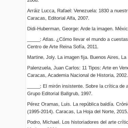
2008.
Arráiz Lucca, Rafael: Venezuela: 1830 a nuestro
Caracas, Editorial Alfa, 2007.
Didi-Huberman, George: Arde la imagen. Méxic
_____: Atlas. ¿Cómo llevar el mundo a cuesta
Centro de Arte Reina Sofía, 2011.
Martine, Joly. La imagen fija. Buenos Aires, La
Palenzuela, Juan Carlos: 11 Tipos: Arte en Ven
Caracas, Academia Nacional de Historia, 2002.
_____: El mirón insistente. Sobre la crítica de
Grupo Editorial Ballgrub, 1997.
Pérez Oramas, Luis. La república baldía. Cróni
(1995-2014). Caracas, La Hoja del Norte, 2015
Podro, Michael. Los historiadores del arte críti