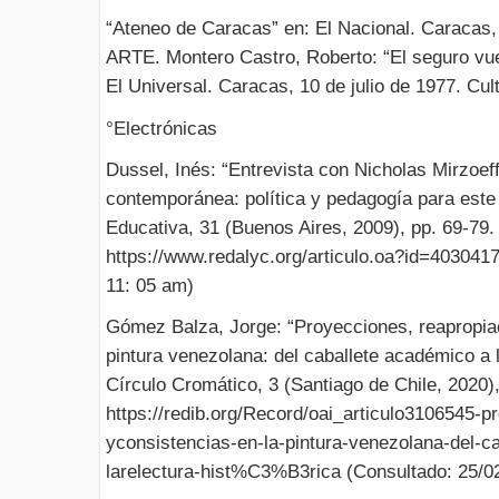
“Ateneo de Caracas” en: El Nacional. Caracas,
ARTE. Montero Castro, Roberto: “El seguro vuel
El Universal. Caracas, 10 de julio de 1977. Cul
°Electrónicas
Dussel, Inés: “Entrevista con Nicholas Mirzoeff
contemporánea: política y pedagogía para est
Educativa, 31 (Buenos Aires, 2009), pp. 69-79.
https://www.redalyc.org/articulo.oa?id=403041
11: 05 am)
Gómez Balza, Jorge: “Proyecciones, reapropiac
pintura venezolana: del caballete académico a l
Círculo Cromático, 3 (Santiago de Chile, 2020),
https://redib.org/Record/oai_articulo3106545-
yconsistencias-en-la-pintura-venezolana-del
larelectura-hist%C3%B3rica (Consultado: 25/0