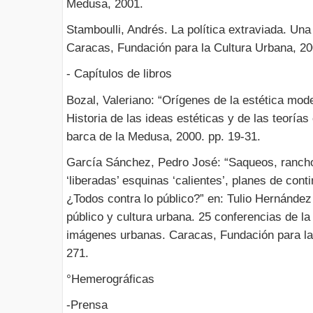
Medusa, 2001.
Stamboulli, Andrés. La política extraviada. Un
Caracas, Fundación para la Cultura Urbana, 20
- Capítulos de libros
Bozal, Valeriano: “Orígenes de la estética mode
Historia de las ideas estéticas y de las teorí
barca de la Medusa, 2000. pp. 19-31.
García Sánchez, Pedro José: “Saqueos, rancho
‘liberadas’ esquinas ‘calientes’, planes de co
¿Todos contra lo público?” en: Tulio Hernánde
público y cultura urbana. 25 conferencias de l
imágenes urbanas. Caracas, Fundación para la 
271.
°Hemerográficas
-Prensa