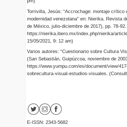
pm)
Torrivilla, Jesús: “Accrochage: montaje crítico 
modernidad venezolana” en: Nierika. Revista de
de México, julio-diciembre de 2017), pp. 78-92.
https://nierika.ibero.mx/index.php/nierika/artic
15/05/2021, 9: 12 am)
Varios autores: “Cuestionario sobre Cultura Vis
(San Sebastián, Guipúzcoa, noviembre de 2003)
https://www.yumpu.com/es/document/view/4174
sobrecultura-visual-estudios-visuales. (Consul
E-ISSN: 2343-5682