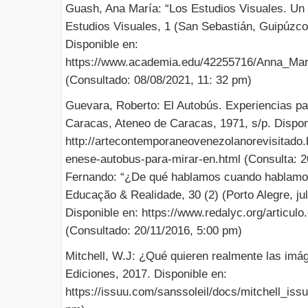
Guash, Ana María: “Los Estudios Visuales. Un 
Estudios Visuales, 1 (San Sebastián, Guipúzco
Disponible en:
https://www.academia.edu/42255716/Anna_Ma
(Consultado: 08/08/2021, 11: 32 pm)
Guevara, Roberto: El Autobús. Experiencias p
Caracas, Ateneo de Caracas, 1971, s/p. Dispon
http://artecontemporaneovenezolanorevisitado
enese-autobus-para-mirar-en.html (Consulta: 
Fernando: “¿De qué hablamos cuando hablamos 
Educação & Realidade, 30 (2) (Porto Alegre, ju
Disponible en: https://www.redalyc.org/articu
(Consultado: 20/11/2016, 5:00 pm)
Mitchell, W.J: ¿Qué quieren realmente las imá
Ediciones, 2017. Disponible en:
https://issuu.com/sanssoleil/docs/mitchell_iss