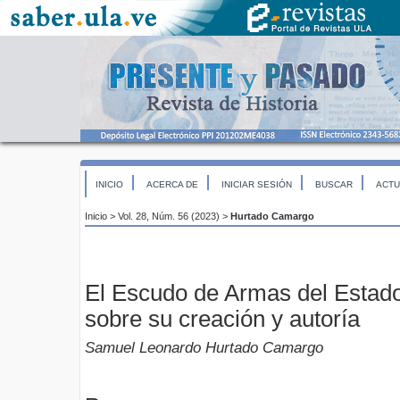
INICIO
ACERCA DE
INICIAR SESIÓN
BUSCAR
ACTU
Inicio
>
Vol. 28, Núm. 56 (2023)
>
Hurtado Camargo
El Escudo de Armas del Estad
sobre su creación y autoría
Samuel Leonardo Hurtado Camargo