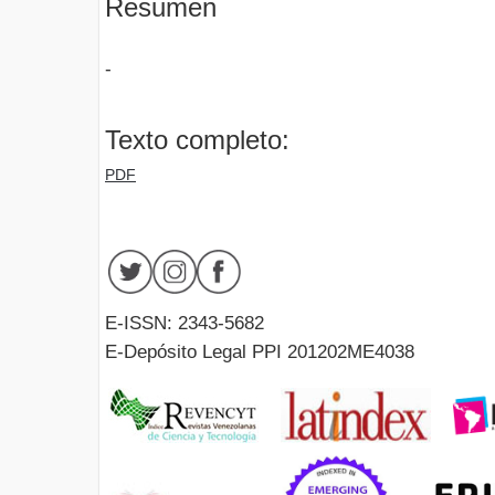
Resumen
-
Texto completo:
PDF
E-ISSN: 2343-5682
E-Depósito Legal PPI 201202ME4038