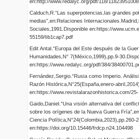
en:http://www.redalyc.org/pdf/118/11823951008
Calduch,R.“Las superpotencias,las grandes pot
medias”,en:Relaciones Internacionales.Madrid,
Sociales,1991.Disponible en:https://www.ucm.
55159/lib1cap7.pdf
Edit Antal.“Europa del Este después de la Guer
Humanidades,N° 7(México,1999),pp.9-30.Dispo
en:https://www.redalyc.org/pdf/384/38400701.p
Fernández,Sergio.“Rusia como Imperio. Análisis 
Razón Histórica,N°25(España,enero-abril,2014)
en:https://www.revistalarazonhistorica.com/25
Gaido,Daniel.“Una visión alternativa del confl
sobre los orígenes de la Nueva Guerra Fría”
Ciencia Política,N°24(Colombia,2023),pp.260-2
en:https://doi.org/10.15446/frdcp.n24.104498