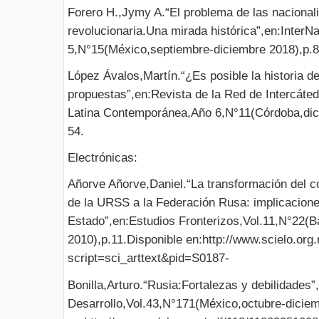
Forero H.,Jymy A.“El problema de las nacional
revolucionaria.Una mirada histórica”,en:InterN
5,N°15(México,septiembre-diciembre 2018),p.8
López Ávalos,Martín.“¿Es posible la historia 
propuestas”,en:Revista de la Red de Intercáted
Latina Contemporánea,Año 6,N°11(Córdoba,dic
54.
Electrónicas:
Añorve Añorve,Daniel.“La transformación del co
de la URSS a la Federación Rusa: implicacione
Estado”,en:Estudios Fronterizos,Vol.11,N°22(Ba
2010),p.11.Disponible en:http://www.scielo.org
script=sci_arttext&pid=S0187-
Bonilla,Arturo.“Rusia:Fortalezas y debilidades
Desarrollo,Vol.43,N°171(México,octubre-diciem