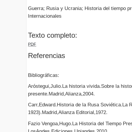
Guerra; Rusia y Ucrania; Historia del tiempo p
Internacionales
Texto completo:
PDF
Referencias
Bibliográficas:
Aróstegui,Julio.La historia vivida.Sobre la histo
presente.Madrid,Alianza,2004.
Carr,Edward.Historia de la Rusa Soviética.La 
1923).Madrid,Alianza Editorial,1972.
Fazio Vengoa,Hugo.La Historia del Tiempo Pre
LosAndes,Ediciones Uniandes,2010.