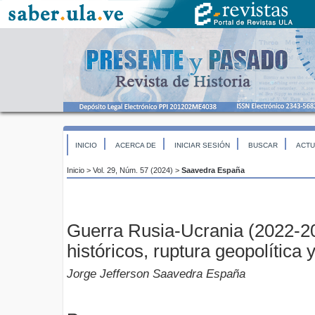
INICIO
ACERCA DE
INICIAR SESIÓN
BUSCAR
ACTU
Inicio
>
Vol. 29, Núm. 57 (2024)
>
Saavedra España
Guerra Rusia-Ucrania (2022-
históricos, ruptura geopolítica 
Jorge Jefferson Saavedra España