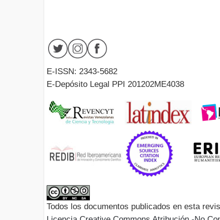
E-ISSN: 2343-5682
E-Depósito Legal PPI 201202ME4038
Todos los documentos publicados en esta revis
Licencia Creative Commons Atribución -No Com