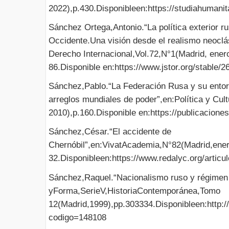
2022),p.430.Disponibleen:https://studiahumanita
Sánchez Ortega,Antonio.“La política exterior ru
Occidente.Una visión desde el realismo neoclá
Derecho Internacional,Vol.72,N°1(Madrid, enero
86.Disponible en:https://www.jstor.org/stable/
Sánchez,Pablo.“La Federación Rusa y su entor
arreglos mundiales de poder”,en:Política y Cul
2010),p.160.Disponible en:https://publicacio
Sánchez,César.“El accidente de
Chernóbil”,en:VivatAcademia,N°82(Madrid,ener
32.Disponibleen:https://www.redalyc.org/artic
Sánchez,Raquel.“Nacionalismo ruso y régimen 
yForma,SerieV,HistoriaContemporánea,Tomo
12(Madrid,1999),pp.303334.Disponibleen:http://di
codigo=148108