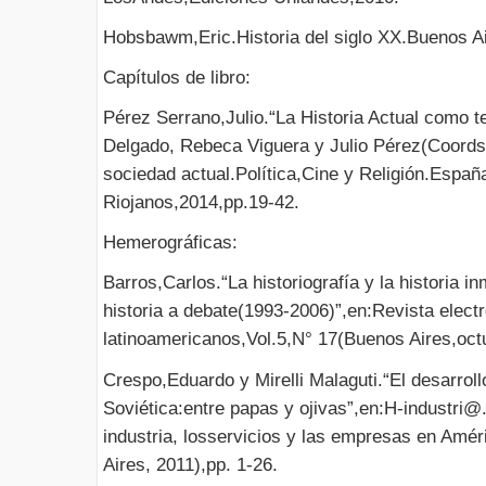
Hobsbawm,Eric.Historia del siglo XX.Buenos Ai
Capítulos de libro:
Pérez Serrano,Julio.“La Historia Actual como te
Delgado, Rebeca Viguera y Julio Pérez(Coords.
sociedad actual.Política,Cine y Religión.España
Riojanos,2014,pp.19-42.
Hemerográficas:
Barros,Carlos.“La historiografía y la historia in
historia a debate(1993-2006)”,en:Revista elect
latinoamericanos,Vol.5,N° 17(Buenos Aires,oct
Crespo,Eduardo y Mirelli Malaguti.“El desarrol
Soviética:entre papas y ojivas”,en:H-industri@.
industria, losservicios y las empresas en Amé
Aires, 2011),pp. 1-26.