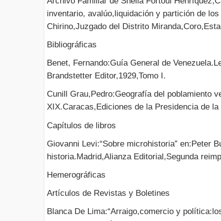
Archivo Familiar de Sheila Fortoul Henríquez,
inventario, avalúo,liquidación y partición de l
Chirino,Juzgado del Distrito Miranda,Coro,Est
Bibliográficas
Benet, Fernando:Guía General de Venezuela.L
Brandstetter Editor,1929,Tomo I.
Cunill Grau,Pedro:Geografía del poblamiento ve
XIX.Caracas,Ediciones de la Presidencia de la
Capítulos de libros
Giovanni Levi:“Sobre microhistoria” en:Peter 
historia.Madrid,Alianza Editorial,Segunda reim
Hemerográficas
Artículos de Revistas y Boletines
Blanca De Lima:“Arraigo,comercio y política:l