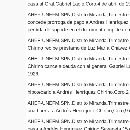
casa al Gral.Gabriel Laclé,Coro,4 de abril de 1
AHEF-UNEFM,SPN,Distrito Miranda,Trimestre I
concede prórroga de pago a Andrés Henríquez 
pérdida de soporte en el documento impide con
AHEF-UNEFM,SPN,Distrito Miranda,Trimestre I
Chirino recibe préstamo de Luz María Chávez,
AHEF-UNEFM,SPN,Distrito Miranda,Trimestre I
Chirino cancela deuda con el general Gabriel 
1926.
AHEF-UNEFM,SPN,Distrito Miranda,Trimestre I
hipotecario a Andrés Henríquez Chirino,Coro,2 
AHEF-UNEFM,SPN,Distrito Miranda,Trimestre I
una huerta a Andrés Henríquez Chirino,Coro,9 d
AHEF-UNEFM,SPN,Distrito Miranda,Trimestre I
casa a Andrés Henríquez Chirino,Savaneta,15 d