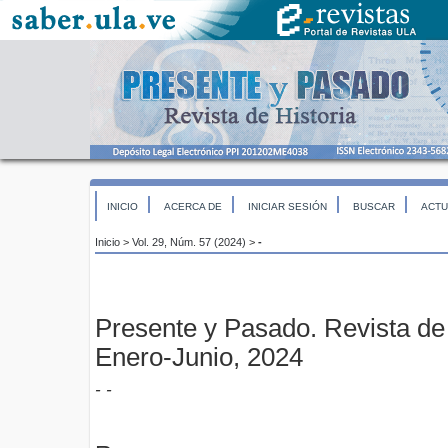
INICIO
ACERCA DE
INICIAR SESIÓN
BUSCAR
ACTU
Inicio
>
Vol. 29, Núm. 57 (2024)
>
-
Presente y Pasado. Revista de 
Enero-Junio, 2024
- -