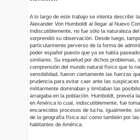
A lo largo de este trabajo se intenta describir l
Alexander Von Humboldt al llegar al Nuevo Cont
Indiscutiblemente, no fue sólo la naturaleza del
sorprendió su observación. Desde luego, tampo
particularmente perverso de la forma de adminis
poder español puesto que ya se había paseado
similares. Su inquietud por dichos problemas,
comprensión del mundo natural físico que lo r
sensibilidad, fueron ciertamente las fuerzas q
prudencia para evitar caer ante las suspicaces
militarmente dominaban y limitaban las posibi
arraigaba en la población. Humboldt, preveía l
en América lo cual, indiscutiblemente, fue tom
encarecidos procesos de lucha. Igualmente, sint
de la geografía física así como también por la
habitantes de América.