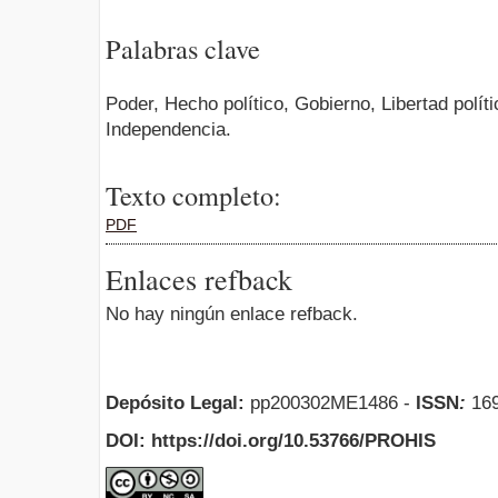
Palabras clave
Poder, Hecho político, Gobierno, Libertad polí
Independencia.
Texto completo:
PDF
Enlaces refback
No hay ningún enlace refback.
Depósito Legal:
pp200302ME1486 -
ISSN
:
169
DOI: https://doi.org/10.53766/PROHIS