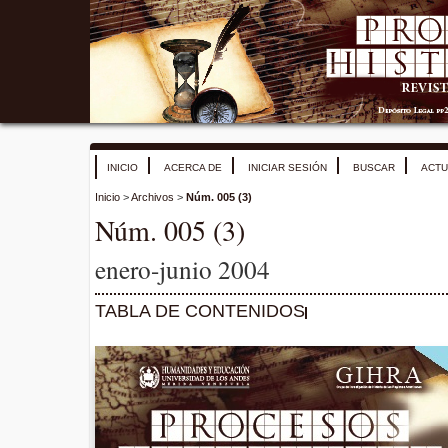
INICIO
ACERCA DE
INICIAR SESIÓN
BUSCAR
ACTU
Inicio
>
Archivos
>
Núm. 005 (3)
Núm. 005 (3)
enero-junio 2004
TABLA DE CONTENIDOS