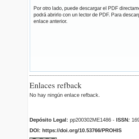
Por otro lado, puede descargar el PDF directa
podrá abrirlo con un lector de PDF. Para descarg
enlace anterior.
Enlaces refback
No hay ningún enlace refback.
Depósito Legal:
pp200302ME1486 -
ISSN
:
169
DOI: https://doi.org/10.53766/PROHIS