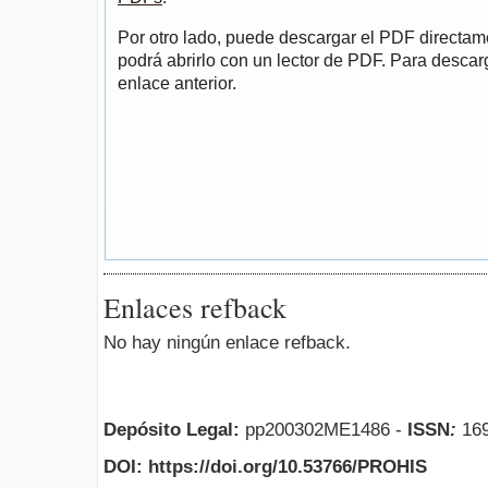
Por otro lado, puede descargar el PDF directa
podrá abrirlo con un lector de PDF. Para descarg
enlace anterior.
Enlaces refback
No hay ningún enlace refback.
Depósito Legal:
pp200302ME1486 -
ISSN
:
169
DOI: https://doi.org/10.53766/PROHIS