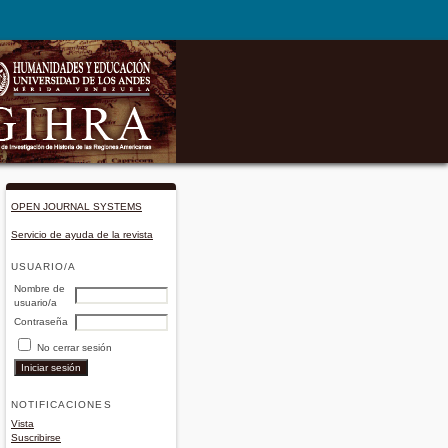
OPEN JOURNAL SYSTEMS
Servicio de ayuda de la revista
USUARIO/A
Nombre de
usuario/a
Contraseña
No cerrar sesión
NOTIFICACIONES
Vista
Suscribirse