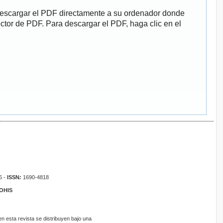
descargar el PDF directamente a su ordenador donde
ector de PDF. Para descargar el PDF, haga clic en el
6 -
ISSN
:
1690-4818
ROHIS
 esta revista se distribuyen bajo una