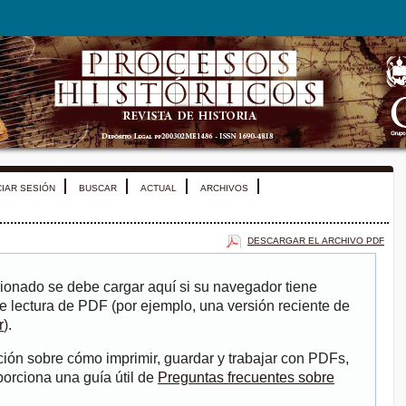
CIAR SESIÓN
BUSCAR
ACTUAL
ARCHIVOS
DESCARGAR EL ARCHIVO PDF
ionado se debe cargar aquí si su navegador tiene
e lectura de PDF (por ejemplo, una versión reciente de
r
).
ión sobre cómo imprimir, guardar y trabajar con PDFs,
porciona una guía útil de
Preguntas frecuentes sobre