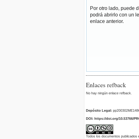
Por otro lado, puede 
podrá abrirlo con un l
enlace anterior.
Enlaces refback
No hay ningún enlace refback.
Depósito Legal:
pp200302ME148
DOI: https://doi.org/10.53766/P
Todos los documentos publicados en