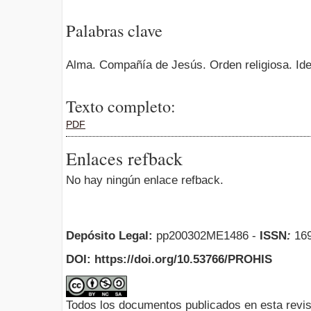
Palabras clave
Alma. Compañía de Jesús. Orden religiosa. Ide
Texto completo:
PDF
Enlaces refback
No hay ningún enlace refback.
Depósito Legal:
pp200302ME1486 -
ISSN
:
169
DOI: https://doi.org/10.53766/PROHIS
Todos los documentos publicados en esta revis