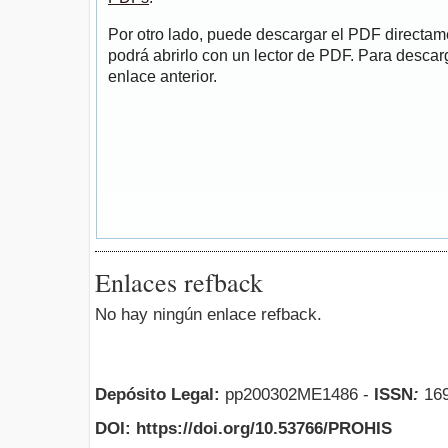
Por otro lado, puede descargar el PDF directa
podrá abrirlo con un lector de PDF. Para descarg
enlace anterior.
Enlaces refback
No hay ningún enlace refback.
Depósito Legal:
pp200302ME1486 -
ISSN
:
169
DOI: https://doi.org/10.53766/PROHIS