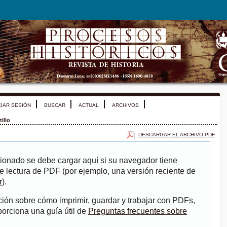
CIAR SESIÓN
BUSCAR
ACTUAL
ARCHIVOS
illo
DESCARGAR EL ARCHIVO PDF
ionado se debe cargar aquí si su navegador tiene
e lectura de PDF (por ejemplo, una versión reciente de
r
).
ión sobre cómo imprimir, guardar y trabajar con PDFs,
porciona una guía útil de
Preguntas frecuentes sobre