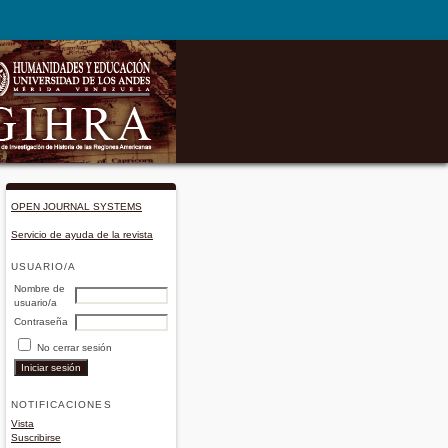
OPEN JOURNAL SYSTEMS
Servicio de ayuda de la revista
USUARIO/A
Nombre de
usuario/a
Contraseña
No cerrar sesión
NOTIFICACIONES
Vista
Suscribirse