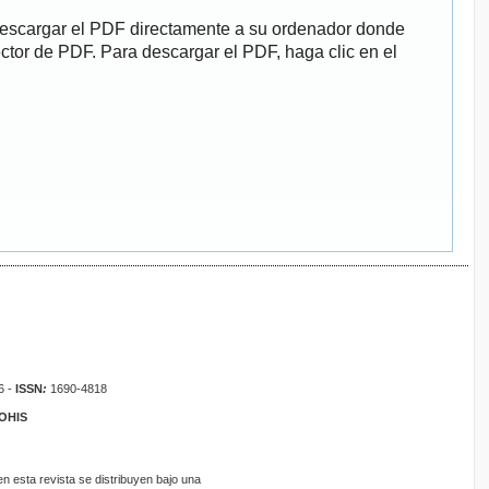
descargar el PDF directamente a su ordenador donde
ector de PDF. Para descargar el PDF, haga clic en el
6 -
ISSN
:
1690-4818
ROHIS
 esta revista se distribuyen bajo una