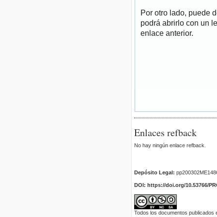
Por otro lado, puede 
podrá abrirlo con un l
enlace anterior.
Enlaces refback
No hay ningún enlace refback.
Depósito Legal:
pp200302ME148
DOI: https://doi.org/10.53766/P
Todos los documentos publicados en