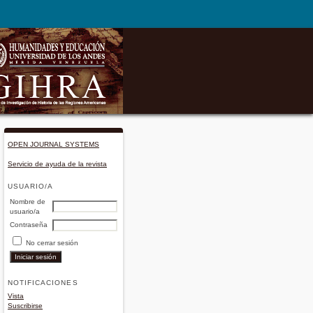
OPEN JOURNAL SYSTEMS
Servicio de ayuda de la revista
USUARIO/A
Nombre de
usuario/a
Contraseña
No cerrar sesión
NOTIFICACIONES
Vista
Suscribirse