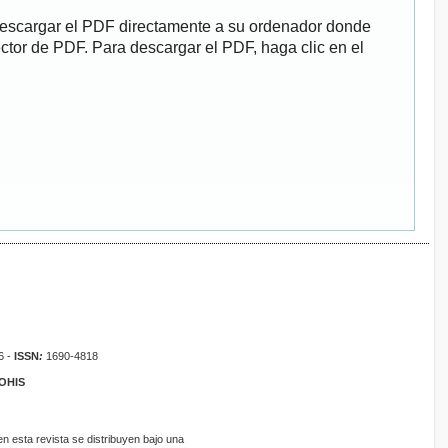
descargar el PDF directamente a su ordenador donde
ector de PDF. Para descargar el PDF, haga clic en el
6 -
ISSN
:
1690-4818
ROHIS
 esta revista se distribuyen bajo una