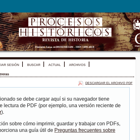
CIAR SESIÓN
BUSCAR
ACTUAL
ARCHIVOS
treras
DESCARGAR EL ARCHIVO PDF
ionado se debe cargar aquí si su navegador tiene
e lectura de PDF (por ejemplo, una versión reciente de
r
).
ión sobre cómo imprimir, guardar y trabajar con PDFs,
porciona una guía útil de
Preguntas frecuentes sobre