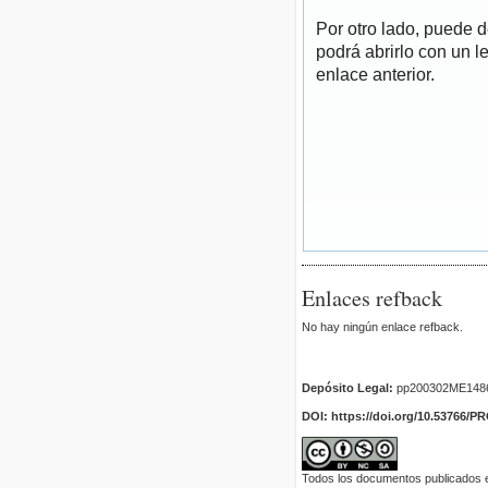
Por otro lado, puede 
podrá abrirlo con un l
enlace anterior.
Enlaces refback
No hay ningún enlace refback.
Depósito Legal:
pp200302ME148
DOI: https://doi.org/10.53766/P
Todos los documentos publicados en