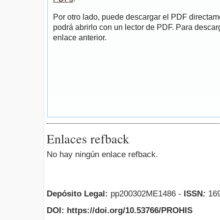
Por otro lado, puede descargar el PDF directa
podrá abrirlo con un lector de PDF. Para descarg
enlace anterior.
Enlaces refback
No hay ningún enlace refback.
Depósito Legal:
pp200302ME1486 -
ISSN
:
169
DOI: https://doi.org/10.53766/PROHIS