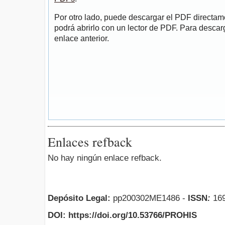
Por otro lado, puede descargar el PDF directa
podrá abrirlo con un lector de PDF. Para descarg
enlace anterior.
Enlaces refback
No hay ningún enlace refback.
Depósito Legal:
pp200302ME1486 -
ISSN
:
169
DOI: https://doi.org/10.53766/PROHIS