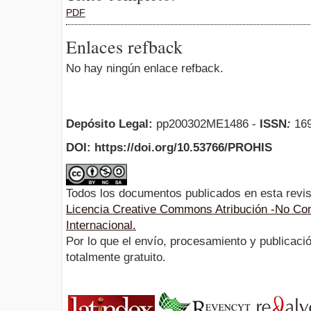
PDF
Enlaces refback
No hay ningún enlace refback.
Depósito Legal:
pp200302ME1486 -
ISSN
:
169
DOI: https://doi.org/10.53766/PROHIS
Todos los documentos publicados en esta revis
Licencia Creative Commons Atribución -No Com
Internacional.
Por lo que el envío, procesamiento y publicació
totalmente gratuito.