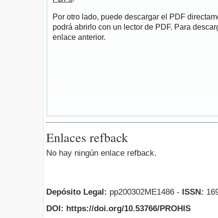
Por otro lado, puede descargar el PDF directa
podrá abrirlo con un lector de PDF. Para descarg
enlace anterior.
Enlaces refback
No hay ningún enlace refback.
Depósito Legal:
pp200302ME1486 -
ISSN
:
169
DOI: https://doi.org/10.53766/PROHIS