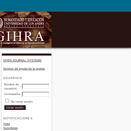
OPEN JOURNAL SYSTEMS
Servicio de ayuda de la revista
USUARIO/A
Nombre de
usuario/a
Contraseña
No cerrar sesión
NOTIFICACIONES
Vista
Suscribirse