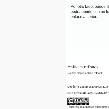
Por otro lado, puede 
podrá abrirlo con un l
enlace anterior.
Enlaces refback
No hay ningún enlace refback.
Depósito Legal:
pp200302ME148
DOI: https://doi.org/10.53766/P
Todos los documentos publicados en