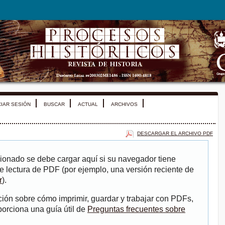
CIAR SESIÓN
BUSCAR
ACTUAL
ARCHIVOS
DESCARGAR EL ARCHIVO PDF
ionado se debe cargar aquí si su navegador tiene
e lectura de PDF (por ejemplo, una versión reciente de
r
).
ión sobre cómo imprimir, guardar y trabajar con PDFs,
porciona una guía útil de
Preguntas frecuentes sobre