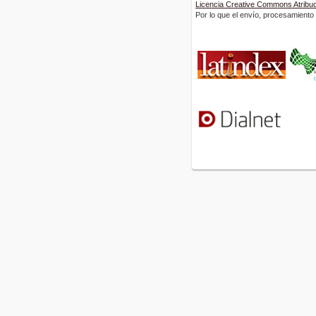
Licencia Creative Commons Atribuci
Por lo que el envío, procesamiento y