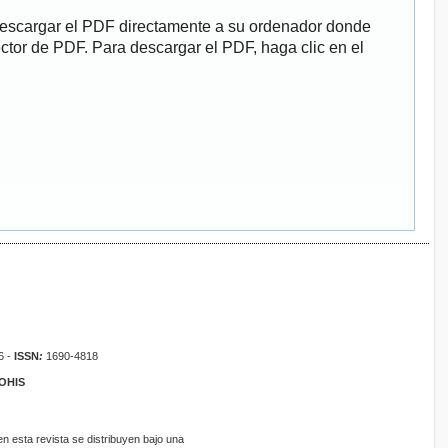
descargar el PDF directamente a su ordenador donde
ector de PDF. Para descargar el PDF, haga clic en el
6 -
ISSN
:
1690-4818
ROHIS
 esta revista se distribuyen bajo una