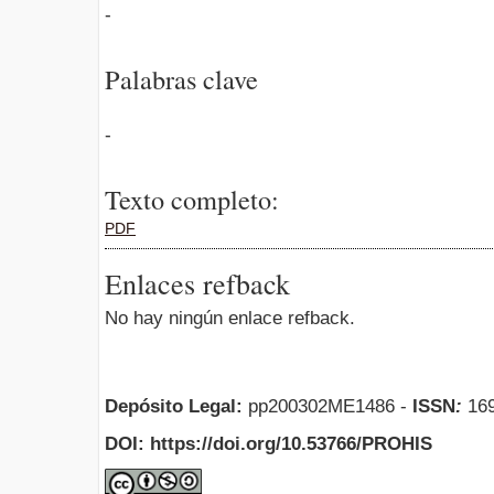
-
Palabras clave
-
Texto completo:
PDF
Enlaces refback
No hay ningún enlace refback.
Depósito Legal:
pp200302ME1486 -
ISSN
:
169
DOI: https://doi.org/10.53766/PROHIS