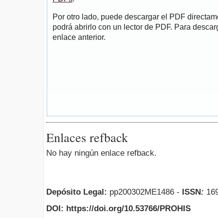
Por otro lado, puede descargar el PDF directa
podrá abrirlo con un lector de PDF. Para descarg
enlace anterior.
Enlaces refback
No hay ningún enlace refback.
Depósito Legal:
pp200302ME1486 -
ISSN
:
169
DOI: https://doi.org/10.53766/PROHIS