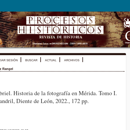
CIAR SESIÓN
BUSCAR
ACTUAL
ARCHIVOS
z Rangel
riel. Historia de la fotografía en Mérida. Tomo I.
ndril, Diente de León, 2022., 172 pp.