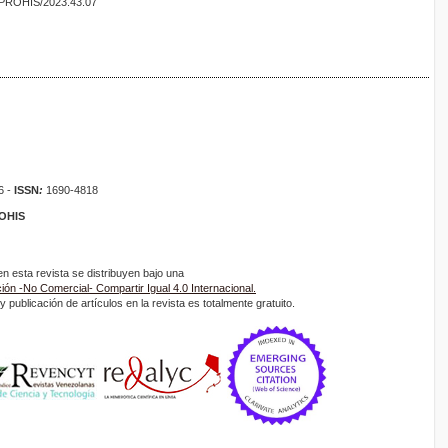
6/PROHIS/2023.43.07
6 -
ISSN
:
1690-4818
ROHIS
 esta revista se distribuyen bajo una
ón -No Comercial- Compartir Igual 4.0 Internacional.
 publicación de artículos en la revista es totalmente gratuito.