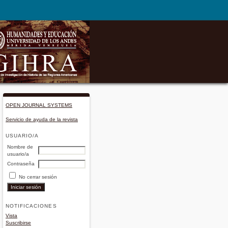
OPEN JOURNAL SYSTEMS
Servicio de ayuda de la revista
USUARIO/A
Nombre de
usuario/a
Contraseña
No cerrar sesión
NOTIFICACIONES
Vista
Suscribirse