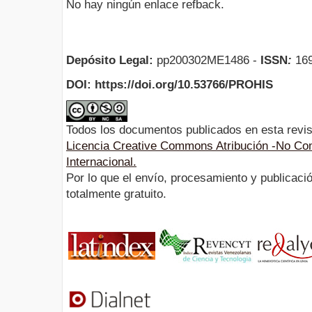
No hay ningún enlace refback.
Depósito Legal:
pp200302ME1486 -
ISSN
:
169
DOI: https://doi.org/10.53766/PROHIS
Todos los documentos publicados en esta revis
Licencia Creative Commons Atribución -No Com
Internacional.
Por lo que el envío, procesamiento y publicació
totalmente gratuito.