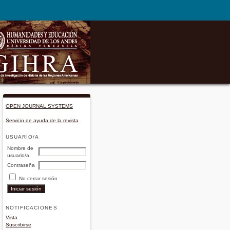
OPEN JOURNAL SYSTEMS
Servicio de ayuda de la revista
USUARIO/A
Nombre de
usuario/a
Contraseña
No cerrar sesión
NOTIFICACIONES
Vista
Suscribirse