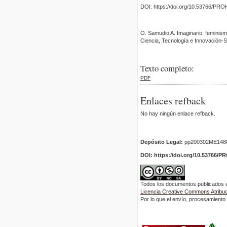
DOI: https://doi.org/10.53766/PRO
O. Samudio A. Imaginario, feminis
Ciencia, Tecnología e Innovación
Texto completo:
PDF
Enlaces refback
No hay ningún enlace refback.
Depósito Legal:
pp200302ME148
DOI: https://doi.org/10.53766/P
Todos los documentos publicados en
Licencia Creative Commons Atribuci
Por lo que el envío, procesamiento y