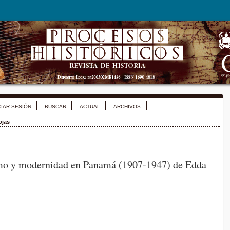
CIAR SESIÓN
BUSCAR
ACTUAL
ARCHIVOS
ojas
mo y modernidad en Panamá (1907-1947) de Edda