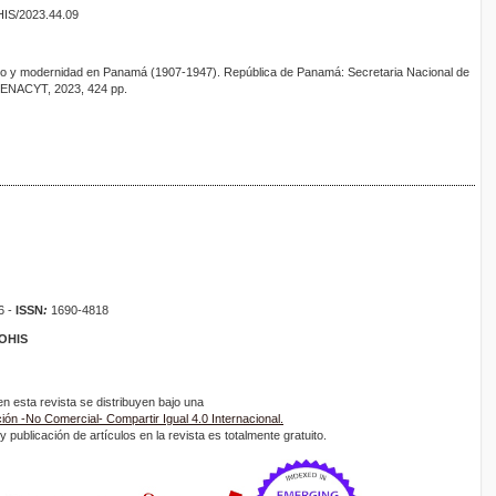
HIS/2023.44.09
mo y modernidad en Panamá (1907-1947). República de Panamá: Secretaria Nacional de
-SENACYT, 2023, 424 pp.
6 -
ISSN
:
1690-4818
ROHIS
 esta revista se distribuyen bajo una
ón -No Comercial- Compartir Igual 4.0 Internacional.
 publicación de artículos en la revista es totalmente gratuito.