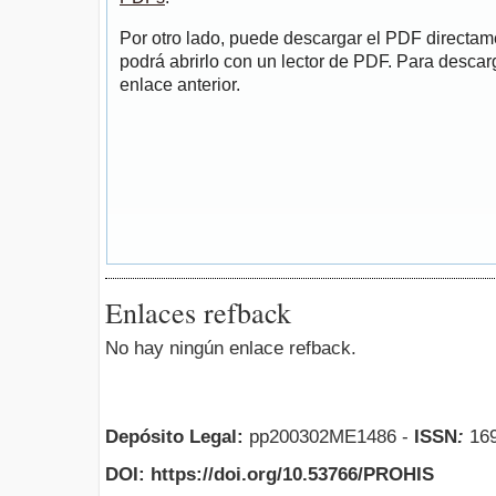
Por otro lado, puede descargar el PDF directa
podrá abrirlo con un lector de PDF. Para descarg
enlace anterior.
Enlaces refback
No hay ningún enlace refback.
Depósito Legal:
pp200302ME1486 -
ISSN
:
169
DOI: https://doi.org/10.53766/PROHIS