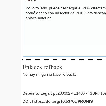
Por otro lado, puede descargar el PDF directa
podrá abrirlo con un lector de PDF. Para descarg
enlace anterior.
Enlaces refback
No hay ningún enlace refback.
Depósito Legal:
pp200302ME1486 -
ISSN
:
169
DOI: https://doi.org/10.53766/PROHIS