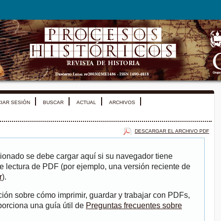
CIAR SESIÓN
BUSCAR
ACTUAL
ARCHIVOS
DESCARGAR EL ARCHIVO PDF
ionado se debe cargar aquí si su navegador tiene
e lectura de PDF (por ejemplo, una versión reciente de
r
).
ión sobre cómo imprimir, guardar y trabajar con PDFs,
porciona una guía útil de
Preguntas frecuentes sobre