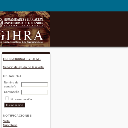
OPEN JOURNAL SYSTEMS
Servicio de ayuda de la revista
USUARIO/A
Nombre de
usuario/a
Contraseña
No cerrar sesión
NOTIFICACIONES
Vista
Suscribirse