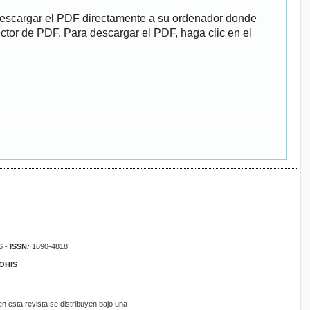
descargar el PDF directamente a su ordenador donde
ector de PDF. Para descargar el PDF, haga clic en el
6 -
ISSN
:
1690-4818
ROHIS
 esta revista se distribuyen bajo una