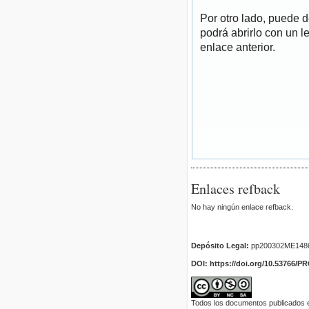
Por otro lado, puede 
podrá abrirlo con un l
enlace anterior.
Enlaces refback
No hay ningún enlace refback.
Depósito Legal:
pp200302ME148
DOI: https://doi.org/10.53766/P
Todos los documentos publicados en