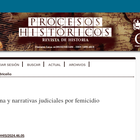
CIAR SESIÓN
BUSCAR
ACTUAL
ARCHIVOS
Briceño
 y narrativas judiciales por femicidio
OHIS/2024.46.05