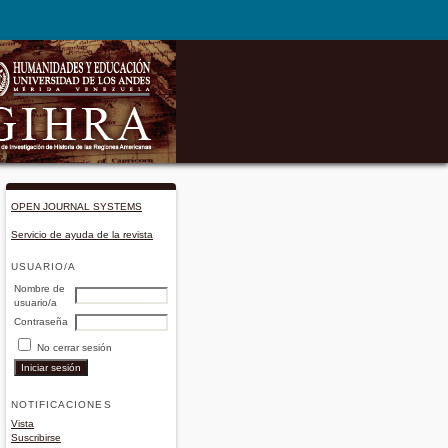
OPEN JOURNAL SYSTEMS
Servicio de ayuda de la revista
USUARIO/A
Nombre de
usuario/a
Contraseña
No cerrar sesión
NOTIFICACIONES
Vista
Suscribirse