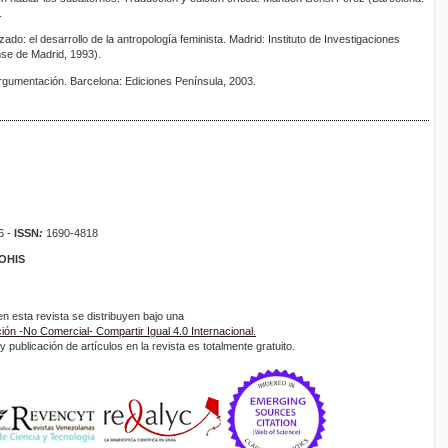
.
zado: el desarrollo de la antropología feminista. Madrid: Instituto de Investigaciones
se de Madrid, 1993).
rgumentación. Barcelona: Ediciones Península, 2003.
6 -
ISSN
:
1690-4818
ROHIS
 esta revista se distribuyen bajo una
ón -No Comercial- Compartir Igual 4.0 Internacional.
 publicación de artículos en la revista es totalmente gratuito.