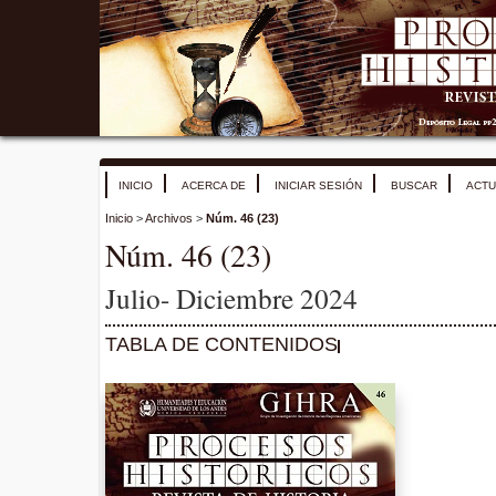
INICIO
ACERCA DE
INICIAR SESIÓN
BUSCAR
ACTU
Inicio
>
Archivos
>
Núm. 46 (23)
Núm. 46 (23)
Julio- Diciembre 2024
TABLA DE CONTENIDOS