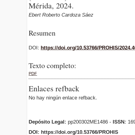
Mérida, 2024.
Ebert Roberto Cardoza Sáez
Resumen
DOI:
https://doi.org/10.53766/PROHIS/2024.4
Texto completo:
PDF
Enlaces refback
No hay ningún enlace refback.
Depósito Legal:
pp200302ME1486 -
ISSN
:
169
DOI: https://doi.org/10.53766/PROHIS