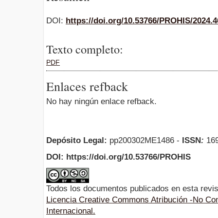
DOI:
https://doi.org/10.53766/PROHIS/2024.4
Texto completo:
PDF
Enlaces refback
No hay ningún enlace refback.
Depósito Legal:
pp200302ME1486 -
ISSN
:
169
DOI: https://doi.org/10.53766/PROHIS
Todos los documentos publicados en esta revis
Licencia Creative Commons Atribución -No Com
Internacional.