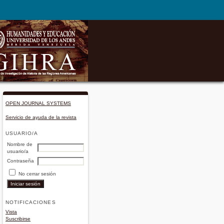
OPEN JOURNAL SYSTEMS
Servicio de ayuda de la revista
USUARIO/A
Nombre de
usuario/a
Contraseña
No cerrar sesión
NOTIFICACIONES
Vista
Suscribirse