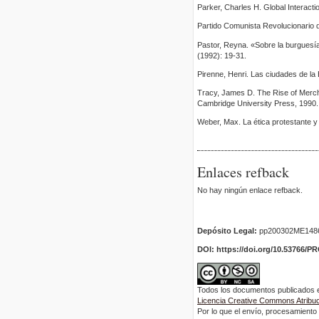
Parker, Charles H. Global Interact
Partido Comunista Revolucionario d
Pastor, Reyna. «Sobre la burguesía 
(1992): 19-31.
Pirenne, Henri. Las ciudades de la 
Tracy, James D. The Rise of Merc
Cambridge University Press, 1990.
Weber, Max. La ética protestante y 
Enlaces refback
No hay ningún enlace refback.
Depósito Legal:
pp200302ME148
DOI: https://doi.org/10.53766/P
Todos los documentos publicados en
Licencia Creative Commons Atribuci
Por lo que el envío, procesamiento y