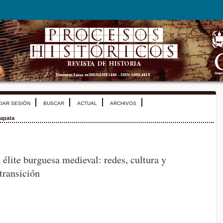
CIAR SESIÓN
BUSCAR
ACTUAL
ARCHIVOS
apata
 élite burguesa medieval: redes, cultura y
transición