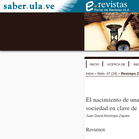
INICIO
ACERCA DE
INI
Inicio
>
Núm. 47 (24)
>
Restrepo Z
El nacimiento de una
sociedad en clave de 
Juan David Restrepo Zapata
Resumen