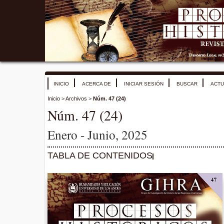
INICIO
ACERCA DE
INICIAR SESIÓN
BUSCAR
ACTU
Inicio
>
Archivos
>
Núm. 47 (24)
Núm. 47 (24)
Enero - Junio, 2025
TABLA DE CONTENIDOS