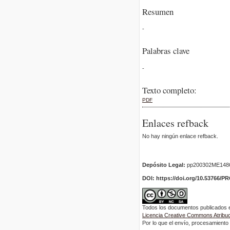
Resumen
-
Palabras clave
-
Texto completo:
PDF
Enlaces refback
No hay ningún enlace refback.
Depósito Legal:
pp200302ME148
DOI: https://doi.org/10.53766/P
Todos los documentos publicados en
Licencia Creative Commons Atribuci
Por lo que el envío, procesamiento y