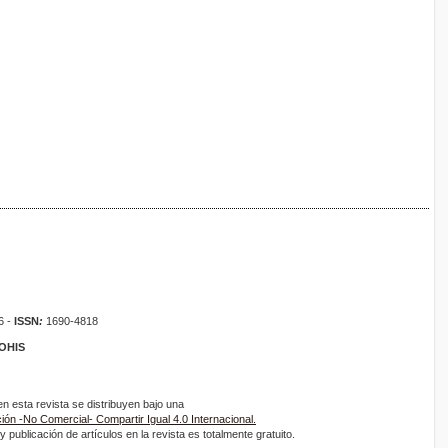
6 -
ISSN
:
1690-4818
ROHIS
 esta revista se distribuyen bajo una
ón -No Comercial- Compartir Igual 4.0 Internacional.
 publicación de artículos en la revista es totalmente gratuito.