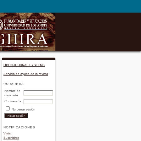
OPEN JOURNAL SYSTEMS
Servicio de ayuda de la revista
USUARIO/A
Nombre de
usuario/a
Contraseña
No cerrar sesión
NOTIFICACIONES
Vista
Suscribirse