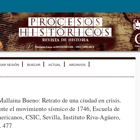
CIAR SESIÓN
BUSCAR
ACTUAL
ARCHIVOS
allaina Bueno: Retrato de una ciudad en crisis.
nte el movimiento sísmico de 1746, Escuela de
ricanos, CSIC, Sevilla, Instituto Riva-Agüero,
. 477