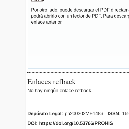
Por otro lado, puede descargar el PDF directa
podrá abrirlo con un lector de PDF. Para descarg
enlace anterior.
Enlaces refback
No hay ningún enlace refback.
Depósito Legal:
pp200302ME1486 -
ISSN
:
169
DOI: https://doi.org/10.53766/PROHIS