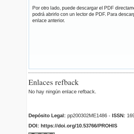
Por otro lado, puede descargar el PDF directa
podrá abrirlo con un lector de PDF. Para descarg
enlace anterior.
Enlaces refback
No hay ningún enlace refback.
Depósito Legal:
pp200302ME1486 -
ISSN
:
169
DOI: https://doi.org/10.53766/PROHIS