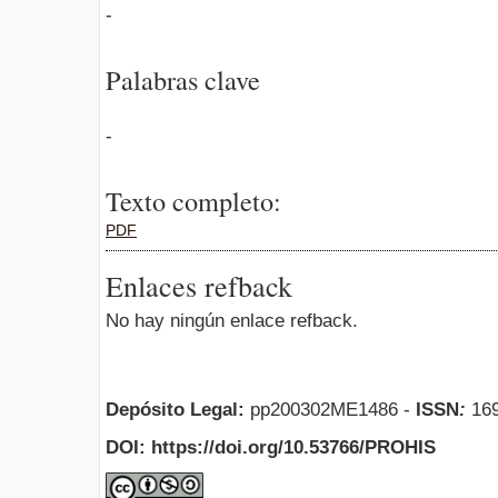
-
Palabras clave
-
Texto completo:
PDF
Enlaces refback
No hay ningún enlace refback.
Depósito Legal:
pp200302ME1486 -
ISSN
:
169
DOI: https://doi.org/10.53766/PROHIS