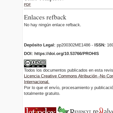
PDF
Enlaces refback
No hay ningún enlace refback.
Depósito Legal:
pp200302ME1486 -
ISSN
:
169
DOI: https://doi.org/10.53766/PROHIS
Todos los documentos publicados en esta revis
Licencia Creative Commons Atribución -No Com
Internacional.
Por lo que el envío, procesamiento y publicació
totalmente gratuito.