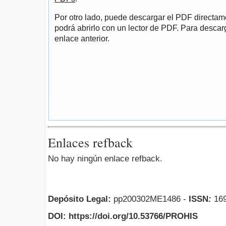
Por otro lado, puede descargar el PDF directa
podrá abrirlo con un lector de PDF. Para descarg
enlace anterior.
Enlaces refback
No hay ningún enlace refback.
Depósito Legal:
pp200302ME1486 -
ISSN
:
169
DOI: https://doi.org/10.53766/PROHIS