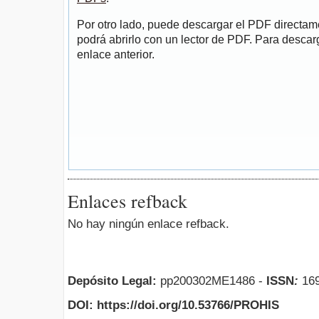
Por otro lado, puede descargar el PDF directa
podrá abrirlo con un lector de PDF. Para descarg
enlace anterior.
Enlaces refback
No hay ningún enlace refback.
Depósito Legal:
pp200302ME1486 -
ISSN
:
169
DOI: https://doi.org/10.53766/PROHIS