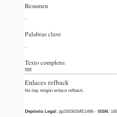
Resumen
-
Palabras clave
-
Texto completo:
PDF
Enlaces refback
No hay ningún enlace refback.
Depósito Legal:
pp200302ME1486 -
ISSN
:
169