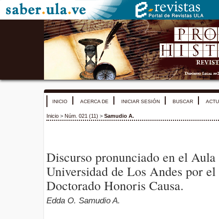
INICIO
ACERCA DE
INICIAR SESIÓN
BUSCAR
ACTU
Inicio
>
Núm. 021 (11)
>
Samudio A.
Discurso pronunciado en el Aula
Universidad de Los Andes por el
Doctorado Honoris Causa.
Edda O. Samudio A.