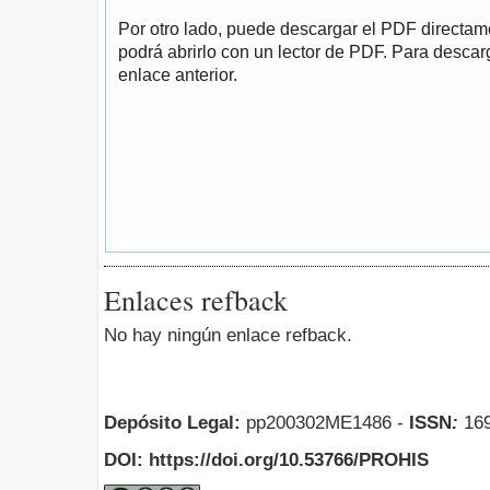
Por otro lado, puede descargar el PDF directa
podrá abrirlo con un lector de PDF. Para descarg
enlace anterior.
Enlaces refback
No hay ningún enlace refback.
Depósito Legal:
pp200302ME1486 -
ISSN
:
169
DOI: https://doi.org/10.53766/PROHIS