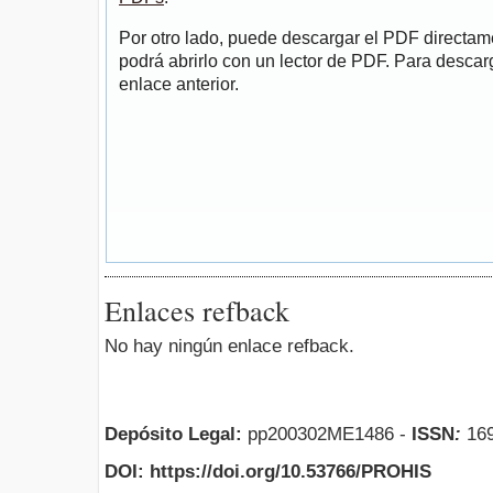
Por otro lado, puede descargar el PDF directa
podrá abrirlo con un lector de PDF. Para descarg
enlace anterior.
Enlaces refback
No hay ningún enlace refback.
Depósito Legal:
pp200302ME1486 -
ISSN
:
169
DOI: https://doi.org/10.53766/PROHIS