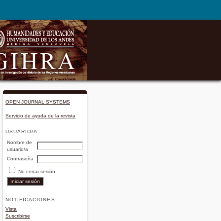
OPEN JOURNAL SYSTEMS
Servicio de ayuda de la revista
USUARIO/A
Nombre de
usuario/a
Contraseña
No cerrar sesión
NOTIFICACIONES
Vista
Suscribirse