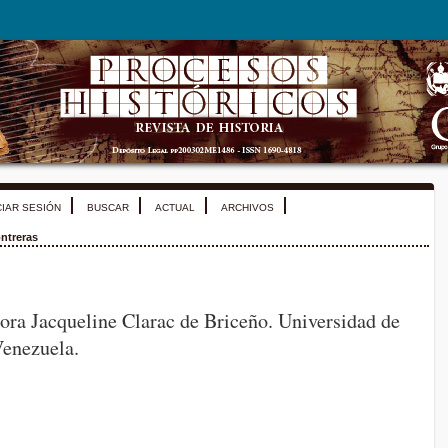
CIAR SESIÓN
BUSCAR
ACTUAL
ARCHIVOS
ntreras
esora Jacqueline Clarac de Briceño. Universidad de
enezuela.