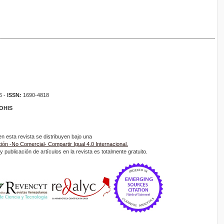
6 -
ISSN
:
1690-4818
ROHIS
 esta revista se distribuyen bajo una
ón -No Comercial- Compartir Igual 4.0 Internacional.
 publicación de artículos en la revista es totalmente gratuito.