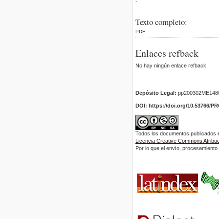
-
Texto completo:
PDF
Enlaces refback
No hay ningún enlace refback.
Depósito Legal:
pp200302ME148
DOI: https://doi.org/10.53766/P
Todos los documentos publicados en
Licencia Creative Commons Atribuci
Por lo que el envío, procesamiento y