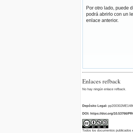
Por otro lado, puede 
podrá abrirlo con un l
enlace anterior.
Enlaces refback
No hay ningún enlace refback.
Depósito Legal:
pp200302ME148
DOI: https://doi.org/10.53766/P
Todos los documentos publicados en