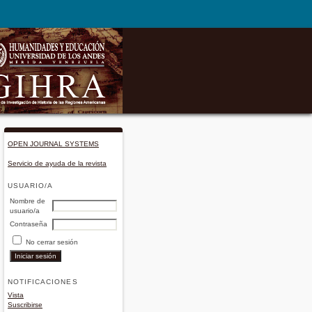
OPEN JOURNAL SYSTEMS
Servicio de ayuda de la revista
USUARIO/A
Nombre de
usuario/a
Contraseña
No cerrar sesión
NOTIFICACIONES
Vista
Suscribirse