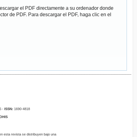
descargar el PDF directamente a su ordenador donde
ector de PDF. Para descargar el PDF, haga clic en el
6 -
ISSN
:
1690-4818
ROHIS
 esta revista se distribuyen bajo una