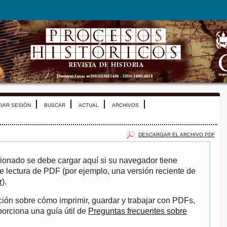
CIAR SESIÓN
BUSCAR
ACTUAL
ARCHIVOS
DESCARGAR EL ARCHIVO PDF
ionado se debe cargar aquí si su navegador tiene
e lectura de PDF (por ejemplo, una versión reciente de
r
).
ión sobre cómo imprimir, guardar y trabajar con PDFs,
porciona una guía útil de
Preguntas frecuentes sobre